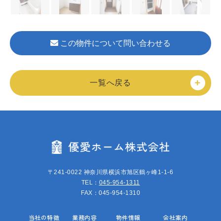
この物件について問い合わせる
一覧へ戻る
〒241-0022 神奈川県横浜市旭区鶴ヶ峰1-1-6
TEL：
045-954-1311
FAX：045-954-1310
当社の特徴
業務内容
物件情報
会社案内