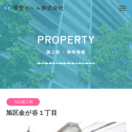
PROPERTY
施工例 / 物件情報
当社施工例
旭区金が谷１丁目