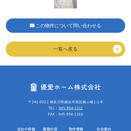
この物件について問い合わせる
一覧へ戻る
〒241-0022 神奈川県横浜市旭区鶴ヶ峰1-1-6
TEL：
045-954-1311
FAX：045-954-1310
当社の特徴
業務内容
物件情報
会社案内