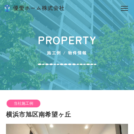
PROPERTY
施工例 / 物件情報
当社施工例
横浜市旭区南希望ヶ丘